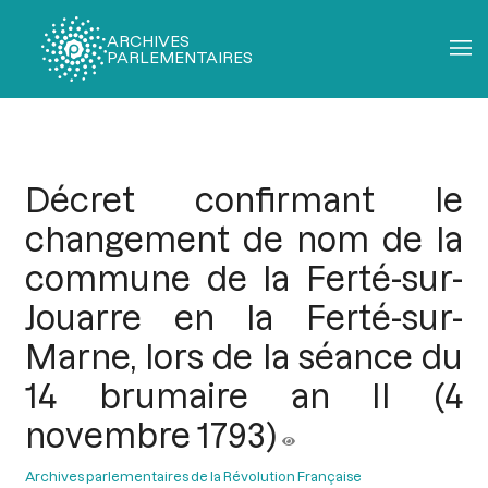
ARCHIVES
PARLEMENTAIRES
Fil
d'Ariane
Décret confirmant le
changement de nom de la
commune de la Ferté-sur-
Jouarre en la Ferté-sur-
Marne, lors de la séance du
14 brumaire an II (4
novembre 1793)
Archives parlementaires de la Révolution Française