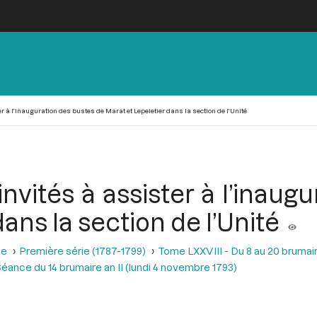
 à l’inauguration des bustes de Marat et Lepeletier dans la section de l’Unité
vités à assister à l’inaug
ans la section de l’Unité
se
Première série (1787-1799)
Tome LXXVIII - Du 8 au 20 brumair
éance du 14 brumaire an II (lundi 4 novembre 1793)