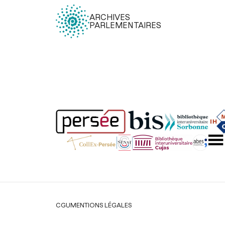
ARCHIVES
PARLEMENTAIRES
Légal
CGU
MENTIONS LÉGALES