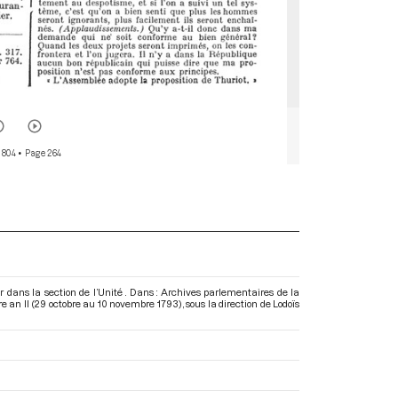
 804
• Page 264
 dans la section de l’Unité . Dans : Archives parlementaires de la
e an II (29 octobre au 10 novembre 1793)
, sous la direction de Lodoïs