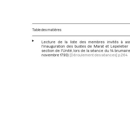
Table des matières
Lecture de la liste des membres invités à ass
l'inauguration des bustes de Marat et Lepeletier 
section de l'Unité, lors de la séance du 14 brumaire 
novembre 1793)
[Déroulement des séances]
p.264