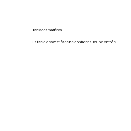
Table des matières
La table des matières ne contient aucune entrée.