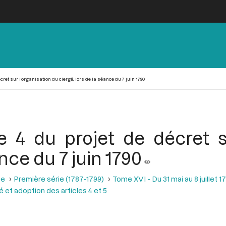
écret sur l'organisation du clergé, lors de la séance du 7 juin 1790
le 4 du projet de décret s
ance du 7 juin 1790
se
Première série (1787-1799)
Tome XVI - Du 31 mai au 8 juillet 1
é et adoption des articles 4 et 5