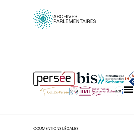
ARCHIVES
PARLEMENTAIRES
Légal
CGU
MENTIONS LÉGALES