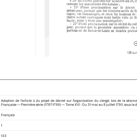
138 sur
Adoption de l'article 4 du projet de décret sur l'organisation du clergé, lors de la séa
Française — Première série (1787-1799) — Tome XVI - Du 31 mai au 8 juillet 1790
, sous la
Français
1
133