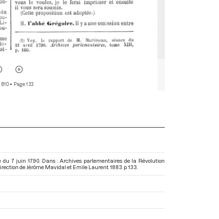
 810
• Page 133
nce du 7 juin 1790. Dans : Archives parlementaires de la Révolution
 direction de Jérôme Mavidal et Emile Laurent. 1883. p. 133.