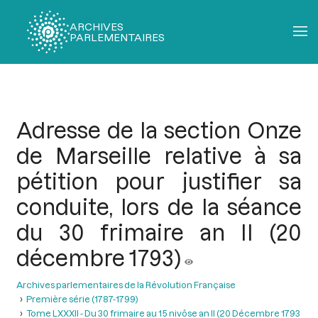
ARCHIVES
PARLEMENTAIRES
Fil
d'Ariane
Adresse de la section Onze
de Marseille relative à sa
pétition pour justifier sa
conduite, lors de la séance
du 30 frimaire an II (20
décembre 1793)
Archives parlementaires de la Révolution Française
Première série (1787-1799)
Tome LXXXII - Du 30 frimaire au 15 nivôse an II (20 Décembre 1793