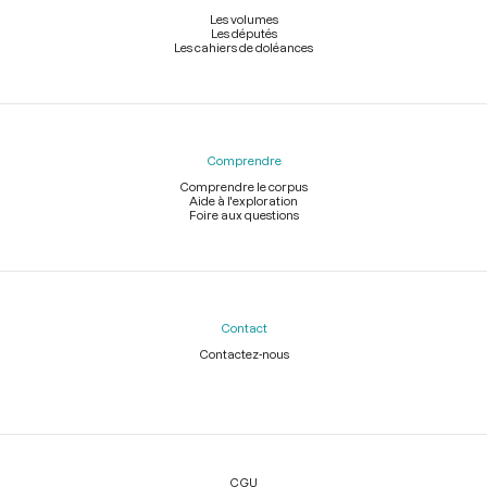
Les volumes
Les députés
Les cahiers de doléances
Comprendre
Comprendre le corpus
Aide à l'exploration
Foire aux questions
Contact
Contactez-nous
Légal
CGU