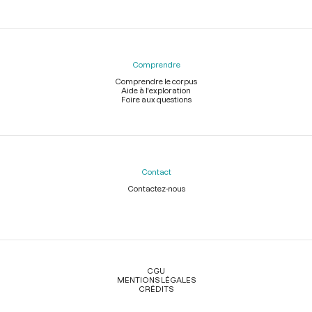
Comprendre
Comprendre le corpus
Aide à l'exploration
Foire aux questions
Contact
Contactez-nous
Légal
CGU
MENTIONS LÉGALES
CRÉDITS