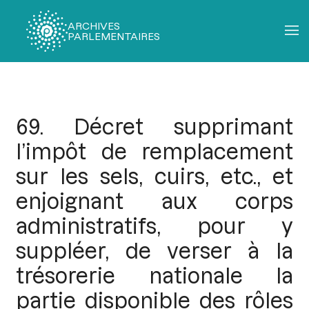
ARCHIVES
PARLEMENTAIRES
Fil
d'Ariane
69. Décret supprimant
l’impôt de remplacement
sur les sels, cuirs, etc., et
enjoignant aux corps
administratifs, pour y
suppléer, de verser à la
trésorerie nationale la
partie disponible des rôles