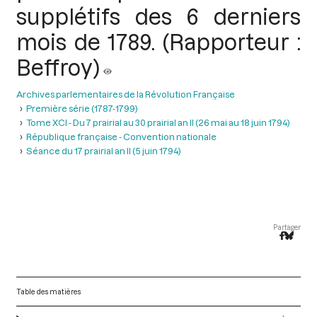
supplétifs des 6 derniers
mois de 1789. (Rapporteur :
Beffroy)
Archives parlementaires de la Révolution Française
Première série (1787-1799)
Tome XCI - Du 7 prairial au 30 prairial an II (26 mai au 18 juin 1794)
République française - Convention nationale
Séance du 17 prairial an II (5 juin 1794)
Partager
Table des matières