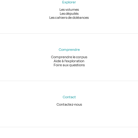
Explorer
Les volumes
Les députés
Les cahiers de doléances
Comprendre
Comprendre le corpus
Aide à l'exploration
Foire aux questions
Contact
Contactez-nous
Légal