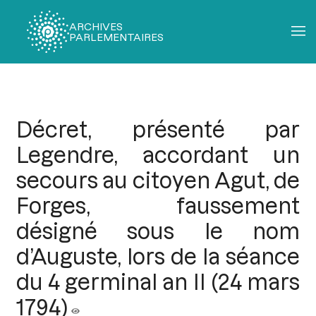
ARCHIVES
PARLEMENTAIRES
Fil
d'Ariane
Décret, présenté par
Legendre, accordant un
secours au citoyen Agut, de
Forges, faussement
désigné sous le nom
d’Auguste, lors de la séance
du 4 germinal an II (24 mars
1794)