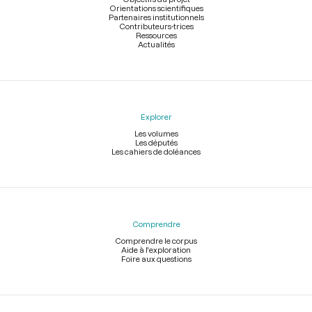
Orientations scientifiques
Partenaires institutionnels
Contributeurs-trices
Ressources
Actualités
Explorer
Les volumes
Les députés
Les cahiers de doléances
Comprendre
Comprendre le corpus
Aide à l'exploration
Foire aux questions