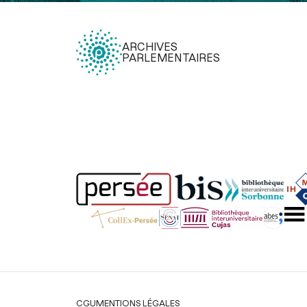
ARCHIVES
PARLEMENTAIRES
Légal
CGU
MENTIONS LÉGALES