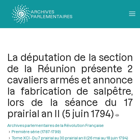
ARCHIVES
PARLEMENTAIRES
Fil
d'Ariane
La députation de la section
de la Réunion présente 2
cavaliers armés et annonce
la fabrication de salpêtre,
lors de la séance du 17
prairial an II (5 juin 1794)
Archives parlementaires de la Révolution Française
Première série (1787-1799)
Tome XCI - Du 7 prairial au 30 prairial an II (26 mai au 18 juin 1794)