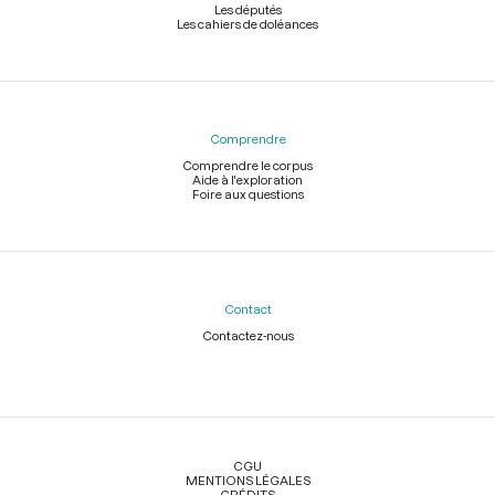
Les députés
Les cahiers de doléances
Comprendre
Comprendre le corpus
Aide à l'exploration
Foire aux questions
Contact
Contactez-nous
Légal
CGU
MENTIONS LÉGALES
CRÉDITS