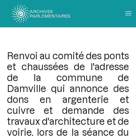
ARCHIVES
PARLEMENTAIRES
Fil
d'Ariane
Renvoi au comité des ponts
et chaussées de l'adresse
de la commune de
Damville qui annonce des
dons en argenterie et
cuivre et demande des
travaux d'architecture et de
voirie, lors de la séance du