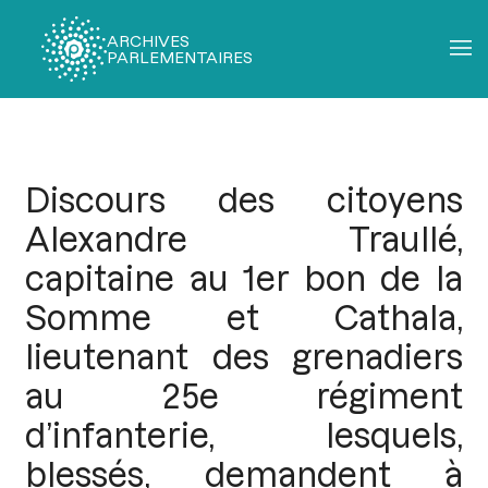
ARCHIVES
PARLEMENTAIRES
Fil
d'Ariane
Discours des citoyens
Alexandre Traullé,
capitaine au 1er bon de la
Somme et Cathala,
lieutenant des grenadiers
au 25e régiment
d’infanterie, lesquels,
blessés, demandent à