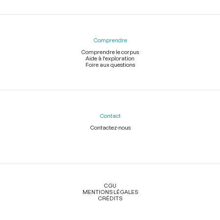
Comprendre
Comprendre le corpus
Aide à l'exploration
Foire aux questions
Contact
Contactez-nous
Légal
CGU
MENTIONS LÉGALES
CRÉDITS