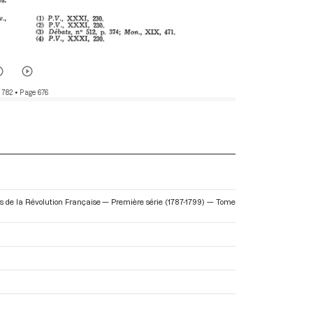
 782
• Page 676
res de la Révolution Française — Première série (1787-1799) — Tome