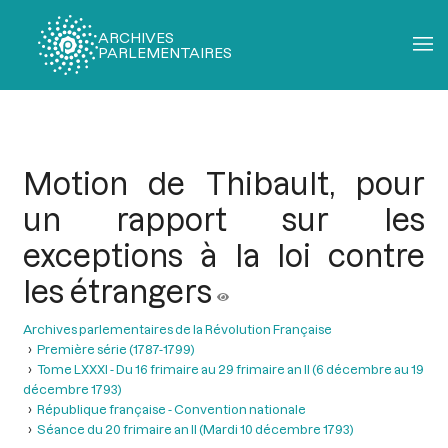
ARCHIVES
PARLEMENTAIRES
Fil
d'Ariane
Motion de Thibault, pour
un rapport sur les
exceptions à la loi contre
les étrangers
Archives parlementaires de la Révolution Française
Première série (1787-1799)
Tome LXXXI - Du 16 frimaire au 29 frimaire an II (6 décembre au 19
décembre 1793)
République française - Convention nationale
Séance du 20 frimaire an II (Mardi 10 décembre 1793)