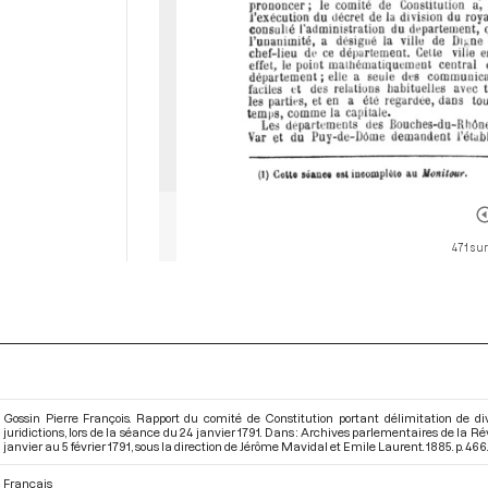
471 sur
Gossin Pierre François. Rapport du comité de Constitution portant délimitation de
juridictions, lors de la séance du 24 janvier 1791. Dans : Archives parlementaires de la 
janvier au 5 février 1791
, sous la direction de Jérôme Mavidal et Emile Laurent. 1885. p. 466.
Français