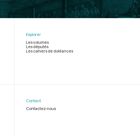
Explorer
Les volumes
Les députés
Les cahiers de doléances
Contact
Contactez-nous