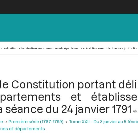
rtant délimitation de diverses communes et départements et établissement de diverses juridictions,
e Constitution portant déli
artements et établisse
la séance du 24 janvier 1791
se
Première série (1787-1799)
Tome XXII - Du 3 janvier au 5 févri
unes et départements