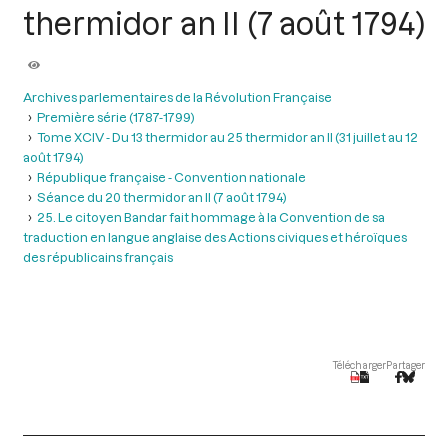
thermidor an II (7 août 1794)
Archives parlementaires de la Révolution Française
Première série (1787-1799)
Tome XCIV - Du 13 thermidor au 25 thermidor an II (31 juillet au 12
août 1794)
République française - Convention nationale
Séance du 20 thermidor an II (7 août 1794)
25. Le citoyen Bandar fait hommage à la Convention de sa
traduction en langue anglaise des Actions civiques et héroïques
des républicains français
Télécharger
Partager