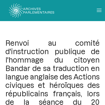
ARCHIVES
PARLEMENTAIRES
Fil
d'Ariane
Renvoi au comité
d'instruction publique de
l'hommage du citoyen
Bandar de sa traduction en
langue anglaise des Actions
civiques et héroïques des
républicains français, lors
de la séance du 20