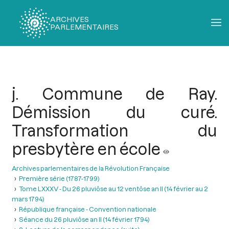
ARCHIVES
PARLEMENTAIRES
Fil
d'Ariane
j. Commune de Ray.
Démission du curé.
Transformation du
presbytère en école
Archives parlementaires de la Révolution Française
Première série (1787-1799)
Tome LXXXV - Du 26 pluviôse au 12 ventôse an II (14 février au 2
mars 1794)
République française - Convention nationale
Séance du 26 pluviôse an II (14 février 1794)