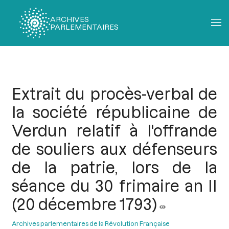
ARCHIVES
PARLEMENTAIRES
Fil
d'Ariane
Extrait du procès-verbal de
la société républicaine de
Verdun relatif à l'offrande
de souliers aux défenseurs
de la patrie, lors de la
séance du 30 frimaire an II
(20 décembre 1793)
Archives parlementaires de la Révolution Française