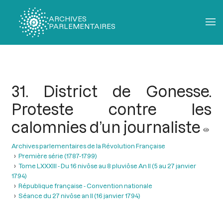
ARCHIVES
PARLEMENTAIRES
Fil
d'Ariane
31. District de Gonesse.
Proteste contre les
calomnies d’un journaliste
Archives parlementaires de la Révolution Française
Première série (1787-1799)
Tome LXXXIII - Du 16 nivôse au 8 pluviôse An II (5 au 27 janvier
1794)
République française - Convention nationale
Séance du 27 nivôse an II (16 janvier 1794)