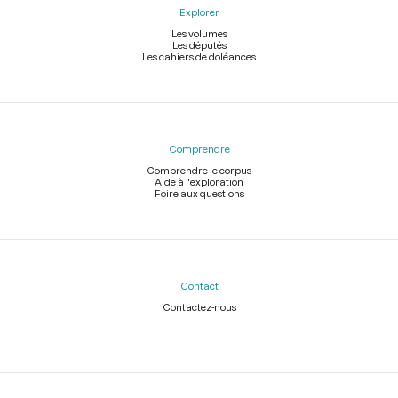
Explorer
Les volumes
Les députés
Les cahiers de doléances
Comprendre
Comprendre le corpus
Aide à l'exploration
Foire aux questions
Contact
Contactez-nous
Légal