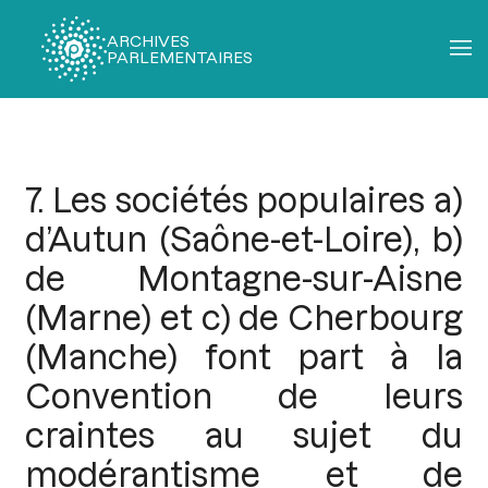
ARCHIVES
PARLEMENTAIRES
Fil
d'Ariane
7. Les sociétés populaires a)
d’Autun (Saône-et-Loire), b)
de Montagne-sur-Aisne
(Marne) et c) de Cherbourg
(Manche) font part à la
Convention de leurs
craintes au sujet du
modérantisme et de