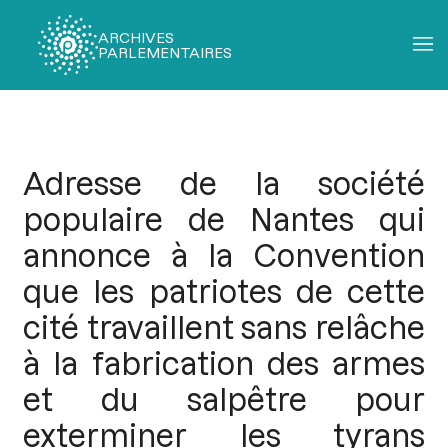
ARCHIVES
PARLEMENTAIRES
Fil
d'Ariane
Adresse de la société
populaire de Nantes qui
annonce à la Convention
que les patriotes de cette
cité travaillent sans relâche
à la fabrication des armes
et du salpêtre pour
exterminer les tyrans