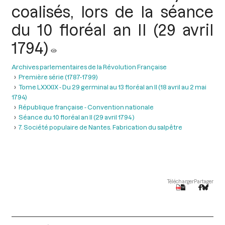
coalisés, lors de la séance
du 10 floréal an II (29 avril
1794)
Archives parlementaires de la Révolution Française
Première série (1787-1799)
Tome LXXXIX - Du 29 germinal au 13 floréal an II (18 avril au 2 mai
1794)
République française - Convention nationale
Séance du 10 floréal an II (29 avril 1794 )
7. Société populaire de Nantes. Fabrication du salpêtre
Télécharger
Partager