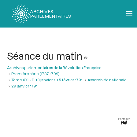
ARCHIVES
PARLEMENTAIRES
Fil
d'Ariane
Séance du matin
Archives parlementaires de la Révolution Française
Première série (1787-1799)
Tome XXII - Du 3 janvier au 5 février 1791
Assemblée nationale
29 janvier 1791
Partager