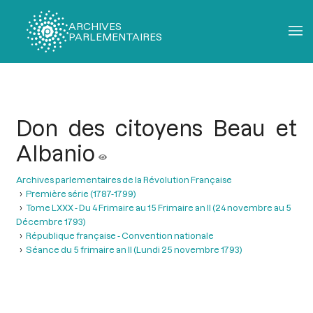
ARCHIVES
PARLEMENTAIRES
Fil
d'Ariane
Don des citoyens Beau et
Albanio
Archives parlementaires de la Révolution Française
Première série (1787-1799)
Tome LXXX - Du 4 Frimaire au 15 Frimaire an II (24 novembre au 5
Décembre 1793)
République française - Convention nationale
Séance du 5 frimaire an II (Lundi 25 novembre 1793)