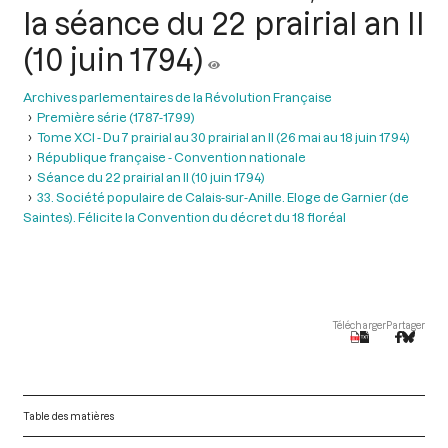
la séance du 22 prairial an II
(10 juin 1794)
Archives parlementaires de la Révolution Française
Première série (1787-1799)
Tome XCI - Du 7 prairial au 30 prairial an II (26 mai au 18 juin 1794)
République française - Convention nationale
Séance du 22 prairial an II (10 juin 1794)
33. Société populaire de Calais-sur-Anille. Eloge de Garnier (de
Saintes). Félicite la Convention du décret du 18 floréal
Télécharger
Partager
Table des matières