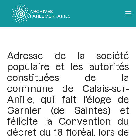
ARCHIVES
PARLEMENTAIRES
Fil
d'Ariane
Adresse de la société
populaire et les autorités
constituées de la
commune de Calais-sur-
Anille, qui fait l'éloge de
Garnier (de Saintes) et
félicite la Convention du
décret du 18 floréal, lors de