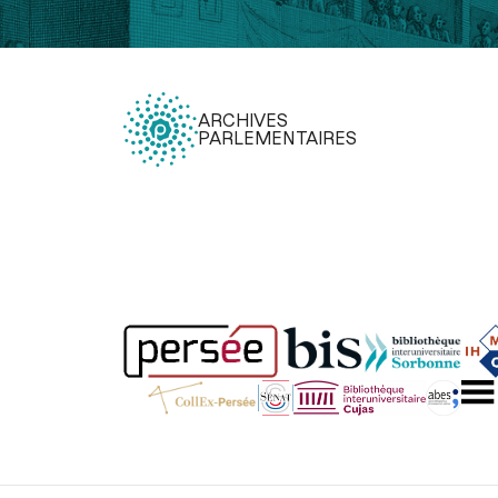
ARCHIVES
PARLEMENTAIRES
Légal