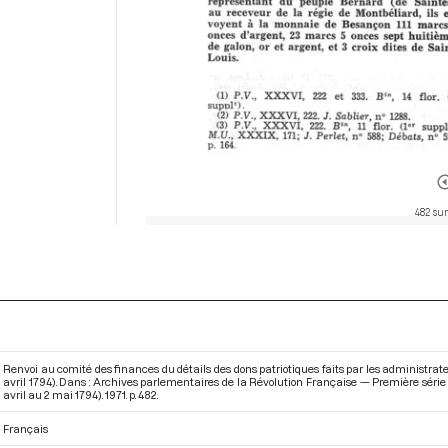
482 sur
Renvoi au comité des finances du détails des dons patriotiques faits par les administrateur
avril 1794). Dans : Archives parlementaires de la Révolution Française — Première série
avril au 2 mai 1794)
. 1971. p. 482.
Français