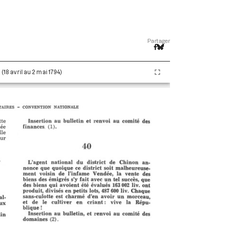
Partager
 (18 avril au 2 mai 1794)