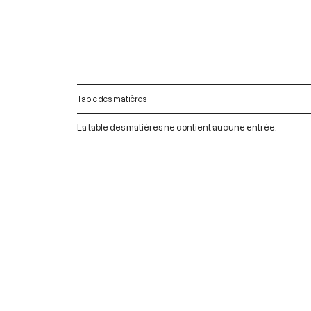
Table des matières
La table des matières ne contient aucune entrée.