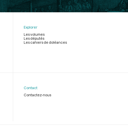
Explorer
Les volumes
Les députés
Les cahiers de doléances
Contact
Contactez-nous