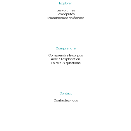
Explorer
Les volumes
Les députés
Les cahiers de doléances
Comprendre
Comprendre le corpus
Aide à l'exploration
Foire aux questions
Contact
Contactez-nous
Légal