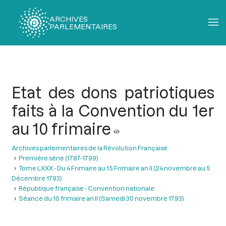
ARCHIVES
PARLEMENTAIRES
Fil
d'Ariane
Etat des dons patriotiques
faits à la Convention du 1er
au 10 frimaire
Archives parlementaires de la Révolution Française
Première série (1787-1799)
Tome LXXX - Du 4 Frimaire au 15 Frimaire an II (24 novembre au 5
Décembre 1793)
République française - Convention nationale
Séance du 10 frimaire an II (Samedi 30 novembre 1793)