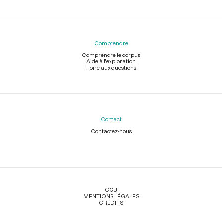
Comprendre
Comprendre le corpus
Aide à l'exploration
Foire aux questions
Contact
Contactez-nous
Légal
CGU
MENTIONS LÉGALES
CRÉDITS