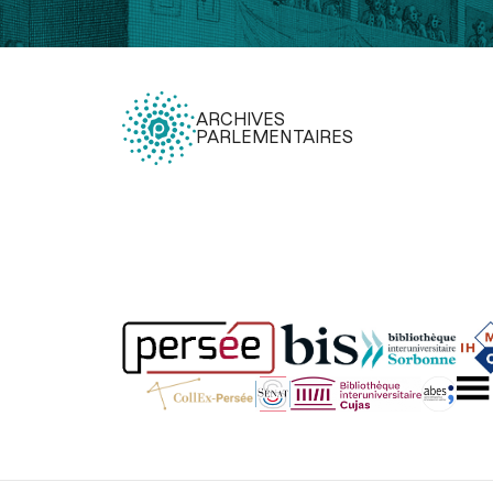
ARCHIVES
PARLEMENTAIRES
Légal