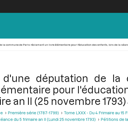
de la commune de Paris réclamant un livre élémentaire pour l'éducation des enfants, lors de la séanc
re d'une députation de l
lémentaire pour l'éducation
ire an II (25 novembre 1793)
se
Première série (1787-1799)
Tome LXXX - Du 4 Frimaire au 15 
éance du 5 frimaire an II (Lundi 25 novembre 1793)
Pétitions de 