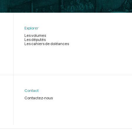
Explorer
Les volumes
Les députés
Les cahiers de doléances
Contact
Contactez-nous