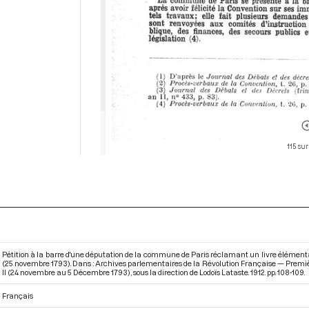
115 sur
Pétition à la barre d'une députation de la commune de Paris réclamant un livre élémentair
(25 novembre 1793). Dans : Archives parlementaires de la Révolution Française — Premiè
II (24 novembre au 5 Décembre 1793)
, sous la direction de Lodoïs Lataste. 1912. pp. 108-109.
Français