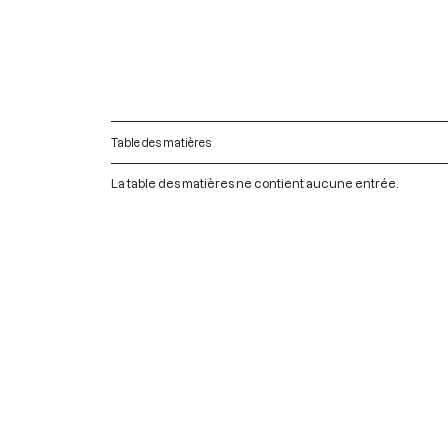
Table des matières
La table des matières ne contient aucune entrée.