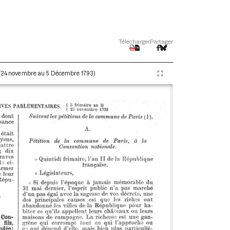
Télécharger
Partager
I (24 novembre au 5 Décembre 1793)