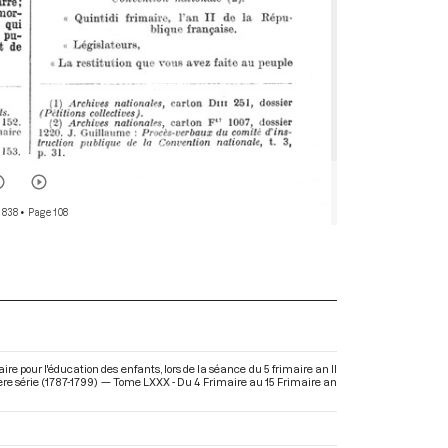
 838
• Page 108
e pour l'éducation des enfants, lors de la séance du 5 frimaire an II
re série (1787-1799) — Tome LXXX - Du 4 Frimaire au 15 Frimaire an