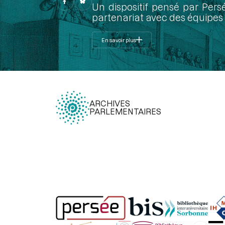
Un dispositif pensé par Pers
partenariat avec des équipes 
En savoir plus
ARCHIVES
PARLEMENTAIRES