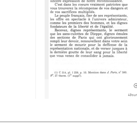
49 sur