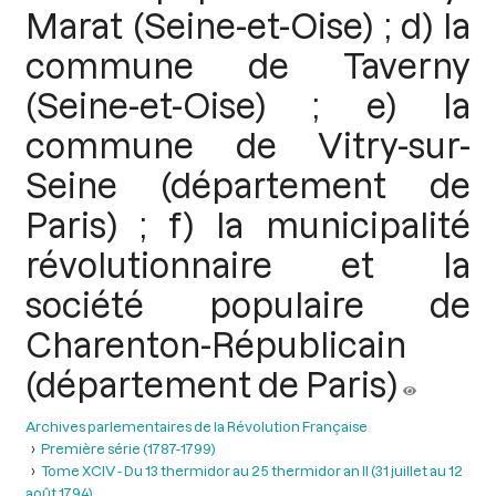
Marat (Seine-et-Oise) ; d) la
commune de Taverny
(Seine-et-Oise) ; e) la
commune de Vitry-sur-
Seine (département de
Paris) ; f) la municipalité
révolutionnaire et la
société populaire de
Charenton-Républicain
(département de Paris)
Archives parlementaires de la Révolution Française
Première série (1787-1799)
Tome XCIV - Du 13 thermidor au 25 thermidor an II (31 juillet au 12
août 1794)