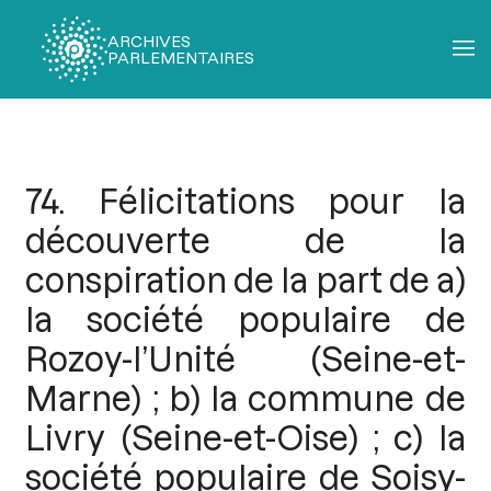
ARCHIVES
PARLEMENTAIRES
Fil
d'Ariane
74. Félicitations pour la
découverte de la
conspiration de la part de a)
la société populaire de
Rozoy-l’Unité (Seine-et-
Marne) ; b) la commune de
Livry (Seine-et-Oise) ; c) la
société populaire de Soisy-