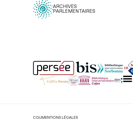
ARCHIVES
PARLEMENTAIRES
Légal
CGU
MENTIONS LÉGALES