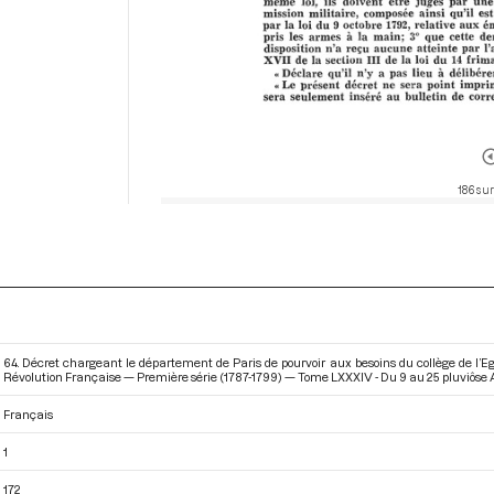
186 sur
64. Décret chargeant le département de Paris de pourvoir aux besoins du collège de l’Eg
Révolution Française — Première série (1787-1799) — Tome LXXXIV - Du 9 au 25 pluviôse An 
Français
1
172