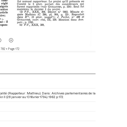
 782
• Page 172
alité (Rapporteur : Mathieu). Dans : Archives parlementaires de la
II (28 janvier au 13 février 1794)
. 1962. p. 172.