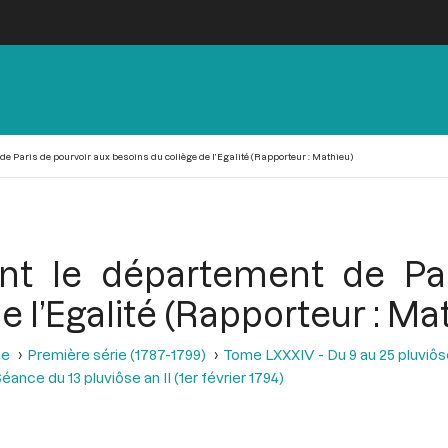
de Paris de pourvoir aux besoins du collège de l’Egalité (Rapporteur : Mathieu)
nt le département de Pa
e l’Egalité (Rapporteur : Ma
se
Première série (1787-1799)
Tome LXXXIV - Du 9 au 25 pluviôse A
éance du 13 pluviôse an II (1er février 1794)