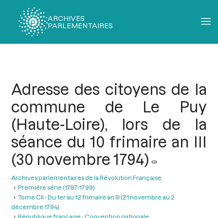
ARCHIVES
PARLEMENTAIRES
Fil
d'Ariane
Adresse des citoyens de la
commune de Le Puy
(Haute-Loire), lors de la
séance du 10 frimaire an III
(30 novembre 1794)
Archives parlementaires de la Révolution Française
Première série (1787-1799)
Tome CII - Du 1er au 12 frimaire an III (21 novembre au 2
décembre 1794)
République française - Convention nationale