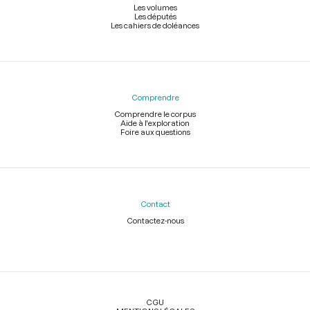
Les volumes
Les députés
Les cahiers de doléances
Comprendre
Comprendre le corpus
Aide à l'exploration
Foire aux questions
Contact
Contactez-nous
Légal
CGU