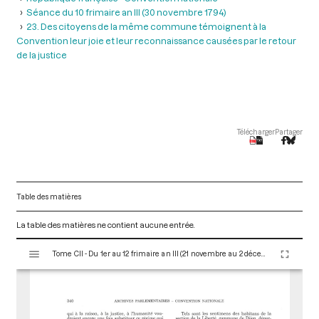
Séance du 10 frimaire an III (30 novembre 1794)
23. Des citoyens de la même commune témoignent à la
Convention leur joie et leur reconnaissance causées par le retour
de la justice
Télécharger
Partager
Table des matières
La table des matières ne contient aucune entrée.
V
Tome CII - Du 1er au 12 frimaire an III (21 novembre au 2 décembre 1794)
i
s
u
a
l