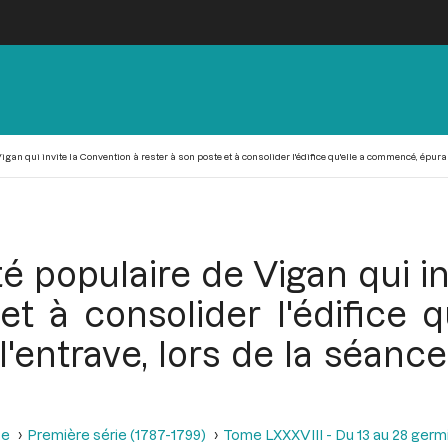
an qui invite la Convention à rester à son poste et à consolider l'édifice qu'elle a commencé, épurant t
é populaire de Vigan qui i
et à consolider l'édifice
l'entrave, lors de la séance
se
Première série (1787-1799)
Tome LXXXVIII - Du 13 au 28 germina