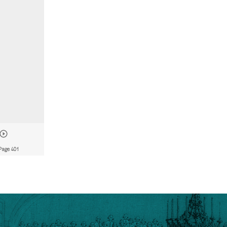
Page 401