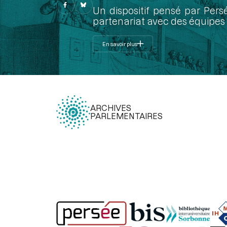
Un dispositif pensé par Pers
partenariat avec des équipes 
En savoir plus
ARCHIVES
PARLEMENTAIRES