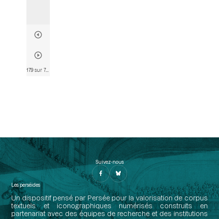
179 sur 782
• Page 165
Suivez-nous
Les perséides
Un dispositif pensé par Persée pour la valorisation de corpus
textuels et iconographiques numérisés construits en
partenariat avec des équipes de recherche et des institutions