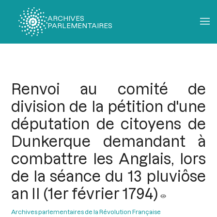
ARCHIVES
PARLEMENTAIRES
Fil
d'Ariane
Renvoi au comité de
division de la pétition d'une
députation de citoyens de
Dunkerque demandant à
combattre les Anglais, lors
de la séance du 13 pluviôse
an II (1er février 1794)
Archives parlementaires de la Révolution Française