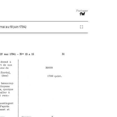
Partager
 mai au 18 juin 1794)