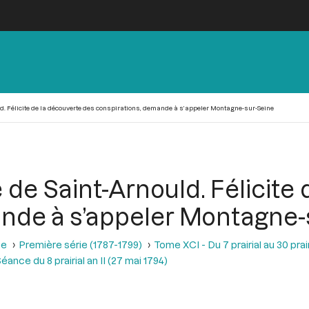
ld. Félicite de la découverte des conspirations, demande à s’appeler Montagne-sur-Seine
e de Saint-Arnould. Félicite
nde à s’appeler Montagne-
se
Première série (1787-1799)
Tome XCI - Du 7 prairial au 30 prairi
éance du 8 prairial an II (27 mai 1794)