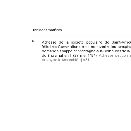
Table des matières
Adresse de la société populaire de Saint-Arno
félicite la Convention de la découverte des conspira
demande à s’appeler Montagne-sur-Seine, lors de l
du 8 prairial an II (27 mai 1794)
[Adresse, pétition e
envoyée à l’Assemblée]
p.51