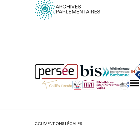
ARCHIVES
PARLEMENTAIRES
Légal
CGU
MENTIONS LÉGALES