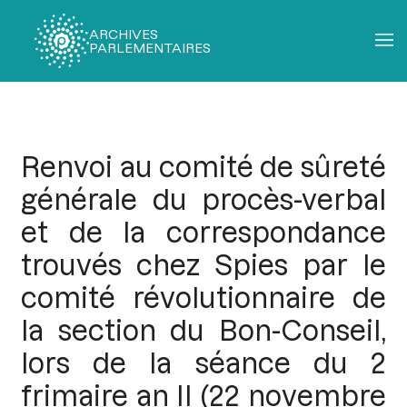
ARCHIVES
PARLEMENTAIRES
Fil
d'Ariane
Renvoi au comité de sûreté
générale du procès-verbal
et de la correspondance
trouvés chez Spies par le
comité révolutionnaire de
la section du Bon-Conseil,
lors de la séance du 2
frimaire an II (22 novembre