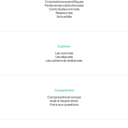
Orientations scientifiques
Partenaires institutionnels
Contributeurs-trices
Ressources
Actualités
Explorer
Les volumes
Les députés
Les cahiers de doléances
Comprendre
Comprendre le corpus
Aide à l'exploration
Foire aux questions