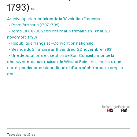
1793)
Archives parlementaires de la Révolution Française
Première série (1787-1799)
Tome LXXIX - Du 21 brumaire au 3 frimaire an II (11 au 23
novembre 1793)
République française - Convention nationale
Séance du 2 frimaire an II (vendredi 22 novembre 1793)
Une députation de la section de Bon-Conseil annonce la
découverte, dans la maison de Winand Spies, hollandais, d’une
correspondance aristocratique et d’une bûche creuse remplie
d’or
Télécharger
Partager
Table des matières