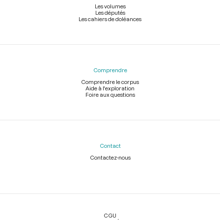
Les volumes
Les députés
Les cahiers de doléances
Comprendre
Comprendre le corpus
Aide à l'exploration
Foire aux questions
Contact
Contactez-nous
Légal
CGU