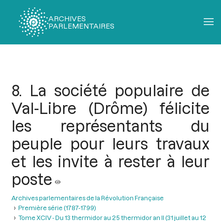
ARCHIVES
PARLEMENTAIRES
Fil
d'Ariane
8. La société populaire de
Val-Libre (Drôme) félicite
les représentants du
peuple pour leurs travaux
et les invite à rester à leur
poste
Archives parlementaires de la Révolution Française
Première série (1787-1799)
Tome XCIV - Du 13 thermidor au 25 thermidor an II (31 juillet au 12