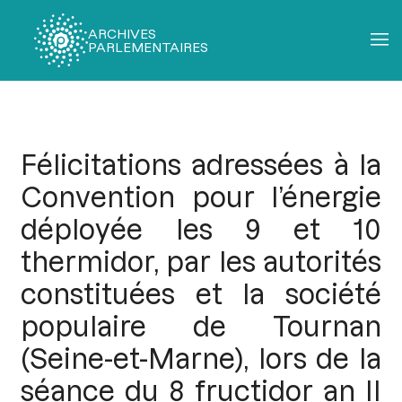
ARCHIVES
PARLEMENTAIRES
Fil
d'Ariane
Félicitations adressées à la
Convention pour l’énergie
déployée les 9 et 10
thermidor, par les autorités
constituées et la société
populaire de Tournan
(Seine-et-Marne), lors de la
séance du 8 fructidor an II