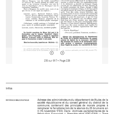
235 sur 817
• Page 228
Infos
Adresse des administrateurs du département de l'Aube, de la
RÉFÉRENCE BIBLIOGRAPHIQUE
société républicaine et du conseil général du district de la
commune, contenant des principes de morale propres à
remplacer le fanatisme, lors de la séance du 25 brumaire an
II (15 novembre 1793). Dans : Archives parlementaires de la
Révolution Française — Première série (1787-1799) — Tome