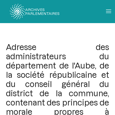
ARCHIVES
PARLEMENTAIRES
Fil
d'Ariane
Adresse des
administrateurs du
département de l'Aube, de
la société républicaine et
du conseil général du
district de la commune,
contenant des principes de
morale propres à