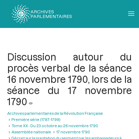
ARCHIVES
PARLEMENTAIRES
Fil
d'Ariane
Discussion autour du
procès verbal de la séance
16 novembre 1790, lors de la
séance du 17 novembre
1790
Archives parlementaires de la Révolution Française
Première série (1787-1799)
Tome XX - Du 23 octobre au 26 novembre 1790
Assemblée nationale
17 novembre 1790
Décret sur la prestation du serment par les ambassadeurs à