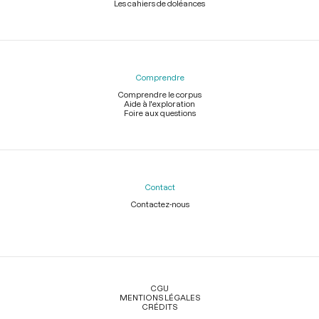
Les cahiers de doléances
Comprendre
Comprendre le corpus
Aide à l'exploration
Foire aux questions
Contact
Contactez-nous
Légal
CGU
MENTIONS LÉGALES
CRÉDITS