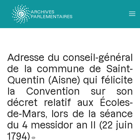
ARCHIVES
PARLEMENTAIRES
Fil
d'Ariane
Adresse du conseil-général
de la commune de Saint-
Quentin (Aisne) qui félicite
la Convention sur son
décret relatif aux Écoles-
de-Mars, lors de la séance
du 4 messidor an II (22 juin
1794)