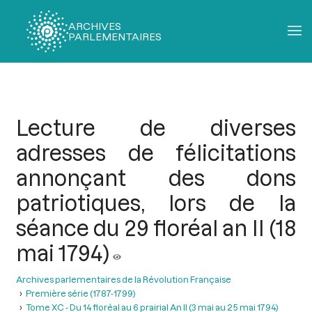
ARCHIVES
PARLEMENTAIRES
Fil
d'Ariane
Lecture de diverses
adresses de félicitations
annonçant des dons
patriotiques, lors de la
séance du 29 floréal an II (18
mai 1794)
Archives parlementaires de la Révolution Française
Première série (1787-1799)
Tome XC - Du 14 floréal au 6 prairial An II (3 mai au 25 mai 1794)