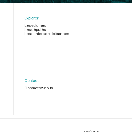
Explorer
Les volumes
Les députés
Les cahiers de doléances
Contact
Contactez-nous
CRÉDITS