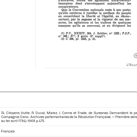
476 sur
74. Citoyens Hutte, R. Duval, Marez, J. Conne et Frade, de Suresnes. Demandent le p
Compagnie. Dans : Archives parlementaires de la Révolution Française — Première série
au 1er avril 1794)
. 1968. p. 475.
Français