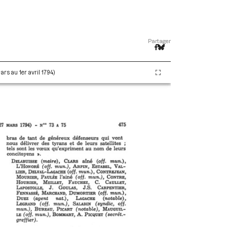
Partager
ars au 1er avril 1794)