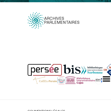
ARCHIVES
PARLEMENTAIRES
Légal
CGU
MENTIONS LÉGALES