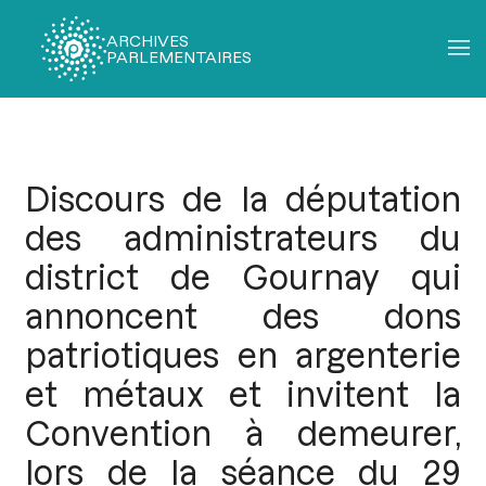
ARCHIVES
PARLEMENTAIRES
Fil
d'Ariane
Discours de la députation
des administrateurs du
district de Gournay qui
annoncent des dons
patriotiques en argenterie
et métaux et invitent la
Convention à demeurer,
lors de la séance du 29