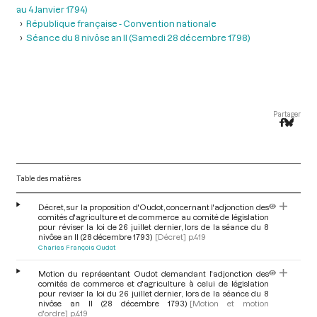
au 4 Janvier 1794)
République française - Convention nationale
Séance du 8 nivôse an II (Samedi 28 décembre 1798)
Partager
Table des matières
Décret, sur la proposition d'Oudot, concernant l'adjonction des
comités d'agriculture et de commerce au comité de législation
pour réviser la loi de 26 juillet dernier, lors de la séance du 8
nivôse an II (28 décembre 1793)
[Décret]
p.419
Charles François Oudot
Motion du représentant Oudot demandant l'adjonction des
comités de commerce et d'agriculture à celui de législation
pour reviser la loi du 26 juillet dernier, lors de la séance du 8
nivôse an II (28 décembre 1793)
[Motion et motion
d'ordre]
p.419