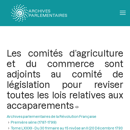
ARCHIVES
PARLEMENTAIRES
Fil
d'Ariane
Les comités d’agriculture
et du commerce sont
adjoints au comité de
législation pour reviser
toutes les lois relatives aux
accaparements
Archives parlementaires de la Révolution Française
Première série (1787-1799)
Tome LXXXII - Du 30 frimaire au 15 nivôse an II (20 Décembre 1793