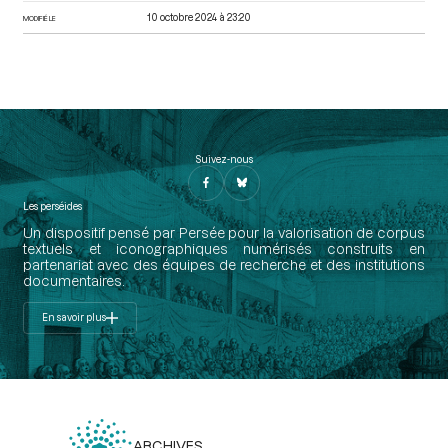
10 octobre 2024 à 23:20
MODIFIÉ LE
Suivez-nous
Les perséides
Un dispositif pensé par Persée pour la valorisation de corpus
textuels et iconographiques numérisés construits en
partenariat avec des équipes de recherche et des institutions
documentaires.
En savoir plus
ARCHIVES