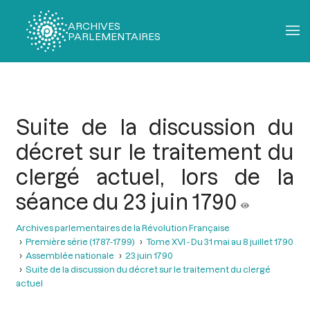
ARCHIVES
PARLEMENTAIRES
Fil
d'Ariane
Suite de la discussion du
décret sur le traitement du
clergé actuel, lors de la
séance du 23 juin 1790
Archives parlementaires de la Révolution Française
Première série (1787-1799)
Tome XVI - Du 31 mai au 8 juillet 1790
Assemblée nationale
23 juin 1790
Suite de la discussion du décret sur le traitement du clergé
actuel