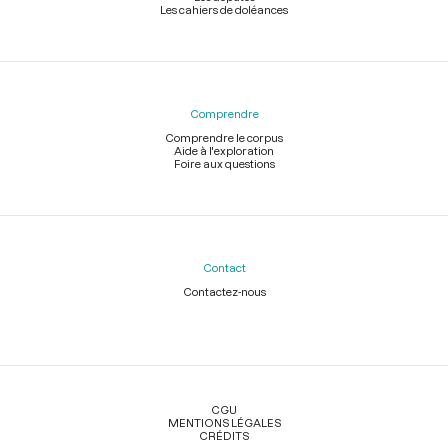
Les cahiers de doléances
Comprendre
Comprendre le corpus
Aide à l'exploration
Foire aux questions
Contact
Contactez-nous
Légal
CGU
MENTIONS LÉGALES
CRÉDITS