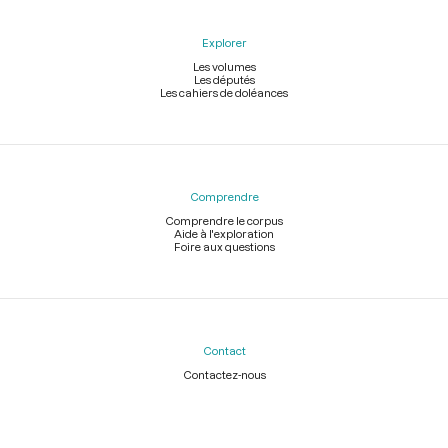
Explorer
Les volumes
Les députés
Les cahiers de doléances
Comprendre
Comprendre le corpus
Aide à l'exploration
Foire aux questions
Contact
Contactez-nous
Légal