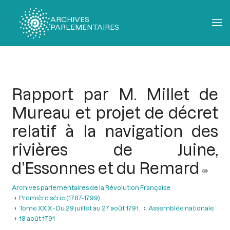
ARCHIVES
PARLEMENTAIRES
Fil
d'Ariane
Rapport par M. Millet de
Mureau et projet de décret
relatif à la navigation des
rivières de Juine,
d’Essonnes et du Remard
Archives parlementaires de la Révolution Française
Première série (1787-1799)
Tome XXIX - Du 29 juillet au 27 août 1791.
Assemblée nationale
18 août 1791