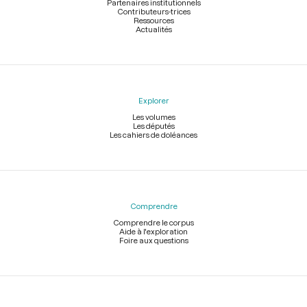
Partenaires institutionnels
Contributeurs-trices
Ressources
Actualités
Explorer
Les volumes
Les députés
Les cahiers de doléances
Comprendre
Comprendre le corpus
Aide à l'exploration
Foire aux questions