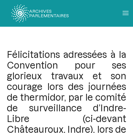
ARCHIVES
PARLEMENTAIRES
Fil
d'Ariane
Félicitations adressées à la
Convention pour ses
glorieux travaux et son
courage lors des journées
de thermidor, par le comité
de surveillance d’Indre-
Libre (ci-devant
Châteauroux, Indre), lors de