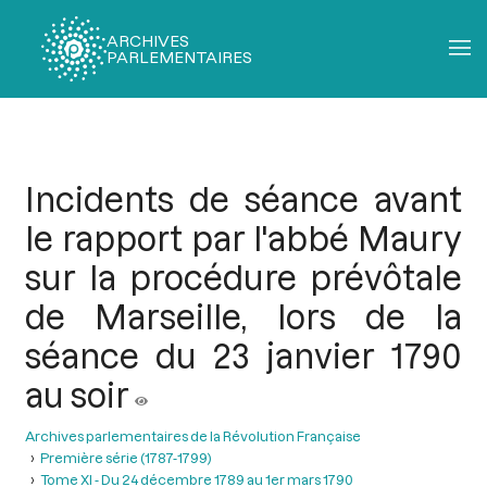
ARCHIVES
PARLEMENTAIRES
Fil
d'Ariane
Incidents de séance avant
le rapport par l'abbé Maury
sur la procédure prévôtale
de Marseille, lors de la
séance du 23 janvier 1790
au soir
Archives parlementaires de la Révolution Française
Première série (1787-1799)
Tome XI - Du 24 décembre 1789 au 1er mars 1790