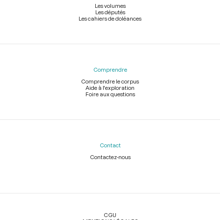
Les volumes
Les députés
Les cahiers de doléances
Comprendre
Comprendre le corpus
Aide à l'exploration
Foire aux questions
Contact
Contactez-nous
Légal
CGU